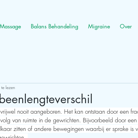
Massage
Balans Behandeling
Migraine
Over
 te lezen
 beenlengteverschil
 vrijwel nooit aangeboren. Het kan ontstaan door een frac
volg van ruimte in de gewrichten. Bijvoorbeeld door een 
kaar zitten of andere bewegingen waarbij er sprake is 
ewrichten. 