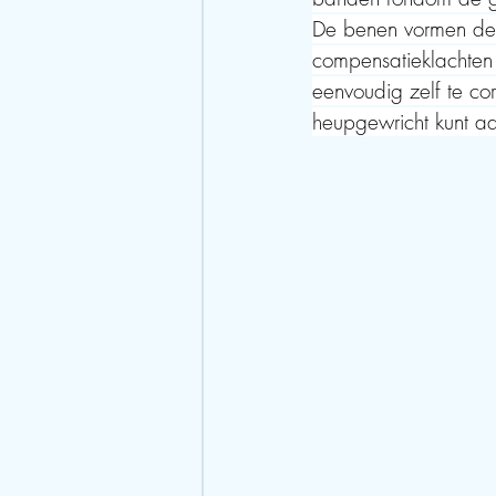
De benen vormen de 
compensatieklachten 
eenvoudig zelf te cor
heupgewricht kunt a