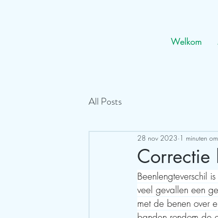
Welkom
All Posts
28 nov 2023
1 minuten om
Correctie
Beenlengteverschil is
veel gevallen een ge
met de benen over el
banden rondom de g