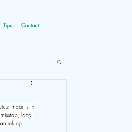
Tips
Contact
tuur maar is in 
misstap, lang 
van rek op 