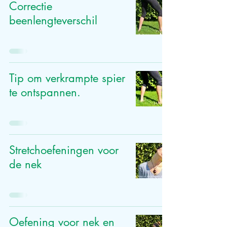
Correctie
beenlengteverschil
Tip om verkrampte spier
te ontspannen.
Stretchoefeningen voor
de nek
Oefening voor nek en