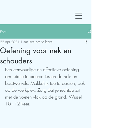
Post
22 apr 2021
1 minuten om te lezen
Oefening voor nek en
schouders
Een eenvoudige en effectieve oefening 
om ruimte te creëren tussen de nek- en 
borstwervels. Makkelijk toe te passen, ook 
op de werkplek. Zorg dat je rechtop zit 
met de voeten vlak op de grond. Wissel 
10 - 12 keer.